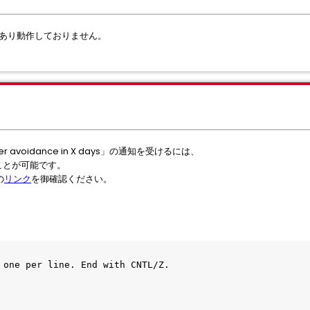
具合があり動作しておりません。
rver avoidance in X days」の通知を受けるには、
ことが可能です。
の
リンク
を御確認ください。
 one per line. End with CNTL/Z.