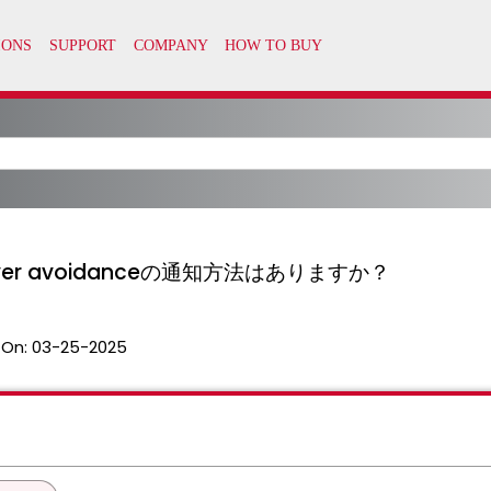
y server avoidanceの通知方法はありますか？
 On:
03-25-2025