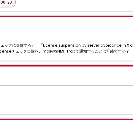
00-20
ェックに失敗すると、「License suspension by server avoidance in X
enseチェック失敗をE-mailやSNMP Trapで通知することは可能ですか？