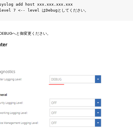
syslog add host xxx.xxx.xxx.xxx
)# level 7 <-- level はDebugとしてください。
evelをDEBUGへと御変更ください。