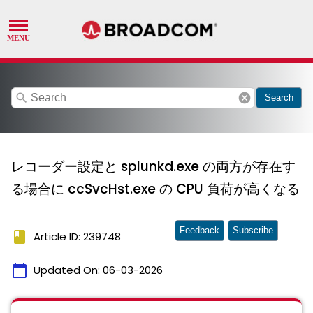
search
cancel
Search
レコーダー設定と splunkd.exe の両方が存在す
る場合に ccSvcHst.exe の CPU 負荷が高くなる
Feedback
Subscribe
book
Article ID: 239748
calendar_today
Updated On:
06-03-2026