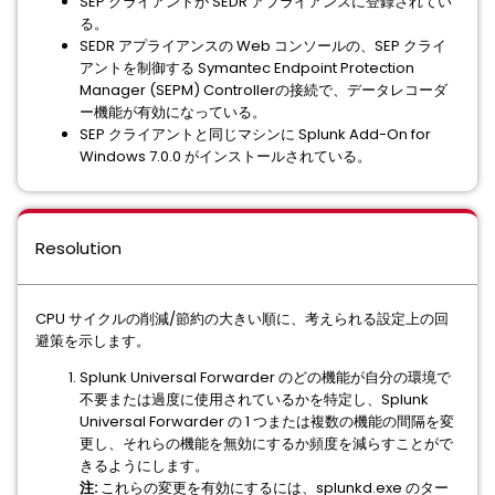
SEP クライアントが SEDR アプライアンスに登録されてい
る。
SEDR アプライアンスの Web コンソールの、SEP クライ
アントを制御する Symantec Endpoint Protection
Manager (SEPM) Controllerの接続で、データレコーダ
ー機能が有効になっている。
SEP クライアントと同じマシンに Splunk Add-On for
Windows 7.0.0 がインストールされている。
Resolution
CPU サイクルの削減/節約の大きい順に、考えられる設定上の回
避策を示します。
Splunk Universal Forwarder のどの機能が自分の環境で
不要または過度に使用されているかを特定し、Splunk
Universal Forwarder の 1 つまたは複数の機能の間隔を変
更し、それらの機能を無効にするか頻度を減らすことがで
きるようにします。
注:
これらの変更を有効にするには、splunkd.exe のター