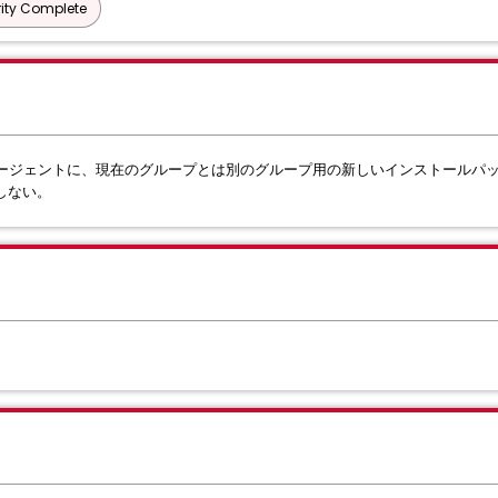
ity Complete
rity (SES) エージェントに、現在のグループとは別のグループ用の新しいインス
しない。