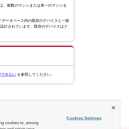
ンドは、複数のマシンまたは単一のマシンを
ウドデータベース内の既存のデバイスと一致
に設計されています。既存のデバイスはク
更できない
を参照してください。
Cookies Settings
ing cookies to, among
view and retain your