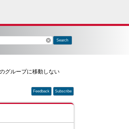
cancel
Search
別のグループに移動しない
Feedback
Subscribe