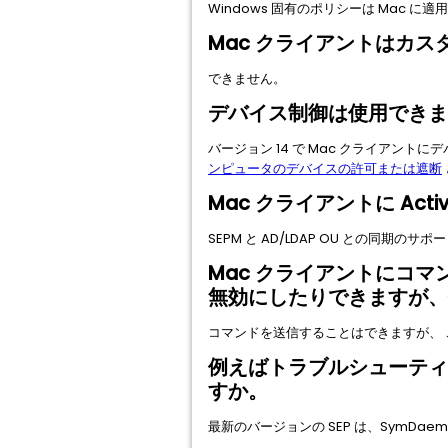
Windows 固有のポリシーは Mac に
Mac クライアントはカ
できません。
デバイス制御は使用できま
バージョン 14 で Mac クライア
ンピュータのデバイスの許可または遮断
Mac クライアントに Acti
SEPM と AD/LDAP OU との同期のサポート
Mac クライアントにコ
無効にしたりできますが、
コマンドを送信することはできますが、 こ
例えばトラブルシューティ
すか。
最新のバージョンの SEP は、SymD