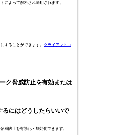
ライアントによって解析され適用されます。
有効にすることができます。
クライアントコ
ワーク脅威防止を有効または
。
するにはどうしたらいいで
ーク脅威防止を有効化・無効化できます。