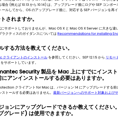
場合 (例えば 10.13 から 10.14) は、アップグレード後にログや SEP 
トールしてから、OS のアップグレード後に、対応する SEP バージョンを
はサポートされますか。
正式にサポートしておりませんが、Mac OS X と Mac OS X Server に大きな
プラクティスのガイダンスについては
Recommendations for installing En
ンストールする方法を教えてください。
 for Mac クライアントのインストール
を参照してください。SEP 12.1.5 から
リモート
をサポートしています。
 / Symantec Security 製品を Mac 上にすでにイ
る前にアンインストールする必要はありますか。
nt Protection クライアント for Mac は、バージョン 14 にアップグレ
ンストールする必要はありません。
最新バージョンへのサポート対象および
新しいバージョンにアップグレードできるか教えてくださ
プグレード) は使用できますか。