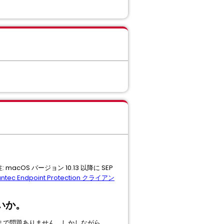
acOS バージョン 10.13 以降に SEP
ntec Endpoint Protection クライアン
いいか。
ルしたままで問題ありません。しかしながら、