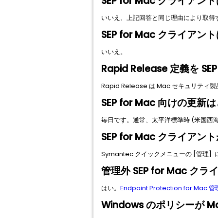
SEP for Mac クライアント
いいえ、上記回答と同じ理由により取得
SEP for Mac クライア
いいえ。
Rapid Release 定義
Rapid Release は Mac セキュリ
SEP for Mac 向け
毎日です。通常、太平洋標準時 (米国西
SEP for Mac ク
Symantec クイックメニューの [管理]
管理外 SEP for Ma
はい。
Endpoint Protection f
Windows のポリシー