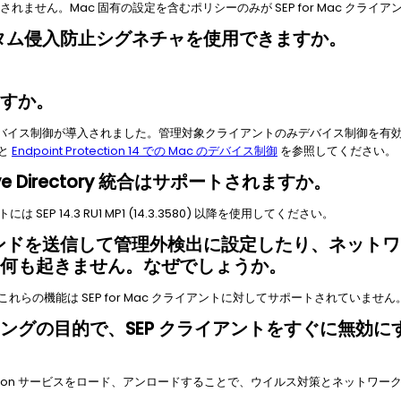
適用されません。Mac 固有の設定を含むポリシーのみが SEP for Mac ク
スタム侵入防止シグネチャを使用できますか。
すか。
ントにデバイス制御が導入されました。管理対象クライアントのみデバイス制御を
と
Endpoint Protection 14 での Mac のデバイス制御
を参照してください。
ve Directory 統合はサポートされますか。
には SEP 14.3 RU1 MP1 (14.3.3580) 以降を使用してください。
マンドを送信して管理外検出に設定したり、ネット
何も起きません。なぜでしょうか。
れらの機能は SEP for Mac クライアントに対してサポートされていません
ングの目的で、SEP クライアントをすぐに無効に
aemon サービスをロード、アンロードすることで、ウイルス対策とネットワ