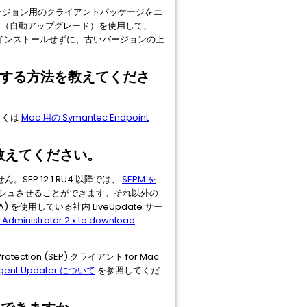
バージョン用のクライアントパッケージをエ
ド（自動アップグレード）を使用して、
ンインストールせずに、古いバージョンの上
ルする方法を教えてくださ
しくは
Mac 用の Symantec Endpoint
を教えてください。
SEP 12.1 RU4 以降では、
SEPM を
びキャッシュさせることができます。それ以外の
A) を使用している社内 LiveUpdate サー
 Administrator 2.x to download
Protection (SEP) クライアント for Mac
elligent Updater について
を参照してくだ