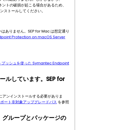
コンポーネントの破損が起こる場合があるため、
再インストールしてください。
違いはありません。SEP for Mac は想定通り
dpoint Protection on macOS Server
プッシュを使った Symantec Endpoint
ンストールしています。SEP for
ードする前にアンインストールする必要がありま
サポート非対象アップグレードパス
を参照
い。グループとパッケージの