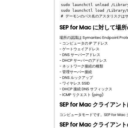
sudo launchctl unload /Librar
sudo launchctl load /Library/
# デーモンのパス名のアスタリスクは
SEP for Mac に対
場所の認識は Symantec Endpoint
- コンピュータの IP アドレス
- ゲートウェイアドレス
- DNS サーバーアドレス
- DHCP サーバーのアドレス
- ネットワーク接続の種類
- 管理サーバー接続
- DNS ルックアップ
- ワイヤレス SSID
- DHCP 接続 DNS サフィックス
- ICMP リクエスト (ping)
SEP for Mac ク
コンピュータモードです。SEP for 
SEP for Mac クラ