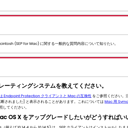
 for Macintosh (SEP for Mac) に関する一般的な質問内容について知りたい。
オペレーティングシステムを教えてください。
dpoint Protection クライアントと Mac の互換性
をご参照ください。注: m
遮断されました] と表示されることがあります。これについては
Mac 用 Syma
照してください。
Mac OS X をアップグレードしたいがどうすれば
（例えば 10.14.4 から 10.14.5) は、SEP クライアントはインストー