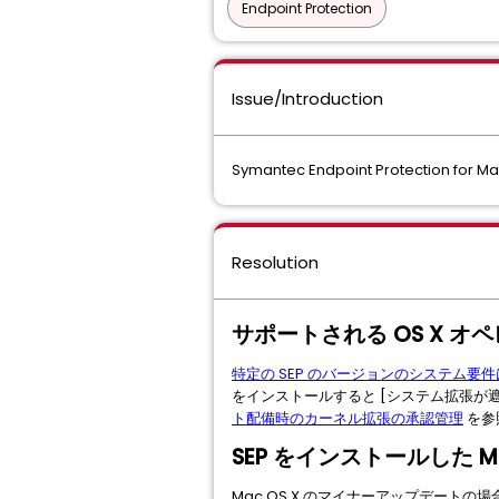
Endpoint Protection
Issue/Introduction
Symantec Endpoint Protection
Resolution
サポートされる OS X 
特定の SEP のバージョンのシステム要件は En
をインストールすると [システム拡張が
ト配備時のカーネル拡張の承認管理
を参
SEP をインストールした 
Mac OS X のマイナーアップデートの場合