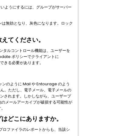
できないようにするには、グループがサーバー
ションは無効となり、灰色になります。ロック
法を教えてください。
 ペアレンタルコントロール機能は、ユーザーを
date ポリシーでクライアントに
起動できる必要があります。
ように Mail や Entourage のよう
せん。ただし、電子メール、電子メールの
キャンされます。しかしながら、ユーザープ
や他のメールアーカイブが破損する可能性が
す。
のログはどこにありますか。
テムプロファイラのレポートからも、当該シ