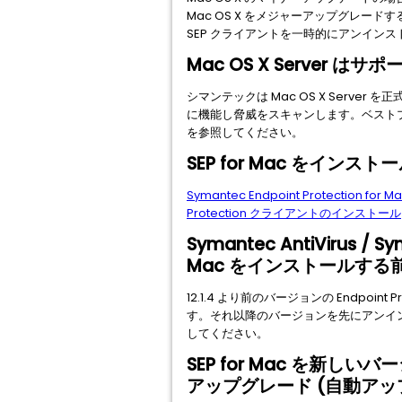
Mac OS X をメジャーアップグレードする
SEP クライアントを一時的にアンインス
Mac OS X Server 
シマンテックは Mac OS X Server を
に機能し脅威をスキャンします。ベスト
を参照してください。
SEP for Mac をイ
Symantec Endpoint Protection
Protection クライアントのインストール
Symantec AntiVirus
Mac をインストールす
12.1.4 より前のバージョンの Endpoi
す。それ以降のバージョンを先にアンイ
してください。
SEP for Mac を
アップグレード (自動アッ