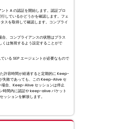
アント A の認証を開始します。認証プロ
して実行しているかどうかを確認します。フェ
ステータスを取得して確認します。コンプライ
た場合、コンプライアンスの状態はプラス
もしくは無視するよう設定することがで
ている SEP エージェントが必要なもので
た許容時間が経過すると定期的に Keep-
失敗であっても、この Keep-Alive セ
合、Keep-Alive セッションは停止
に認証や keep-alive パケット
ピアセッションを解放します。