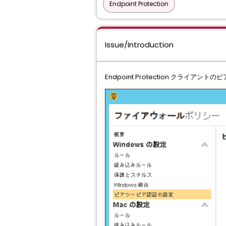
Endpoint Protection
Issue/Introduction
Endpoint Protection クラ