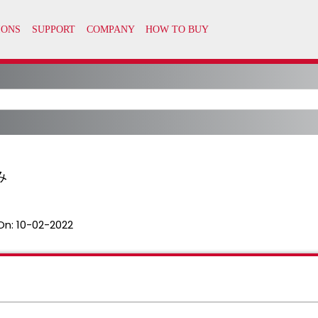
み
On:
10-02-2022