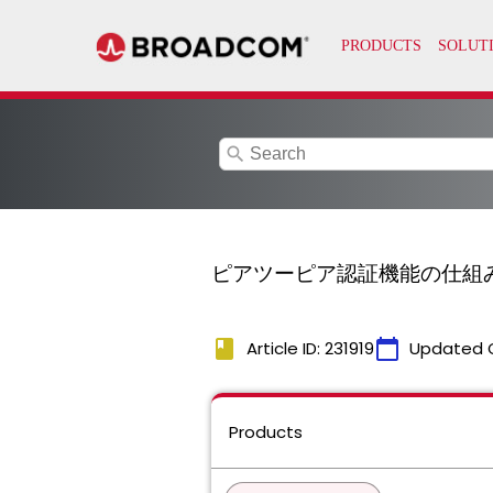
search
ピアツーピア認証機能の仕組
book
calendar_today
Article ID: 231919
Updated 
Products