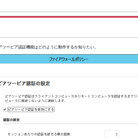
イアントのピアツーピア認証機能はどのように動作するか知りたい。