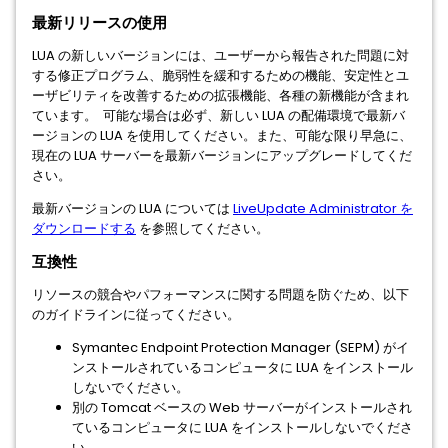
最新リリースの使用
LUA の新しいバージョンには、ユーザーから報告された問題に対
する修正プログラム、脆弱性を緩和するための機能、安定性とユ
ーザビリティを改善するための拡張機能、各種の新機能が含まれ
ています。 可能な場合は必ず、新しい LUA の配備環境で最新バ
ージョンの LUA を使用してください。また、可能な限り早急に、
現在の LUA サーバーを最新バージョンにアップグレードしてくだ
さい。
最新バージョンの LUA については
LiveUpdate Administrator を
ダウンロードする
を参照してください。
互換性
リソースの競合やパフォーマンスに関する問題を防ぐため、以下
のガイドラインに従ってください。
Symantec Endpoint Protection Manager (SEPM) がイ
ンストールされているコンピュータに LUA をインストール
しないでください。
別の Tomcat ベースの Web サーバーがインストールされ
ているコンピュータに LUA をインストールしないでくださ
い。