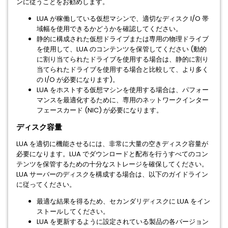
ンに従うことをお勧めします。
LUA が稼働している仮想マシンで、適切なディスク I/O 帯
域幅を使用できるかどうかを確認してください。
静的に構成された仮想ドライブまたは専用の物理ドライブ
を使用して、LUA のコンテンツを保管してください (動的
に割り当てられたドライブを使用する場合は、静的に割り
当てられたドライブを使用する場合と比較して、より多く
の I/O が必要になります)。
LUA をホストする仮想マシンを使用する場合は、パフォー
マンスを最適化するために、専用のネットワークインター
フェースカード (NIC) が必要になります。
ディスク容量
LUA を適切に機能させるには、非常に大量の空きディスク容量が
必要になります。LUA でダウンロードと配布を行うすべてのコン
テンツを保管するための十分なストレージを確保してください。
LUA サーバーのディスクを構成する場合は、以下のガイドライン
に従ってください。
最適な結果を得るため、セカンダリディスクに LUA をイン
ストールしてください。
LUA を更新するように設定されている製品の各バージョン