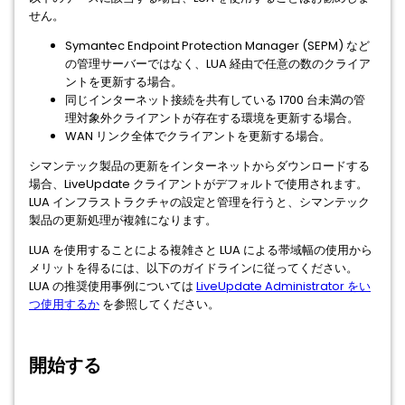
せん。
Symantec Endpoint Protection Manager (SEPM) など
の管理サーバーではなく、LUA 経由で任意の数のクライア
ントを更新する場合。
同じインターネット接続を共有している 1700 台未満の管
理対象外クライアントが存在する環境を更新する場合。
WAN リンク全体でクライアントを更新する場合。
シマンテック製品の更新をインターネットからダウンロードする
場合、LiveUpdate クライアントがデフォルトで使用されます。
LUA インフラストラクチャの設定と管理を行うと、シマンテック
製品の更新処理が複雑になります。
LUA を使用することによる複雑さと LUA による帯域幅の使用から
メリットを得るには、以下のガイドラインに従ってください。
LUA の推奨使用事例については
LiveUpdate Administrator をい
つ使用するか
を参照してください。
開始する