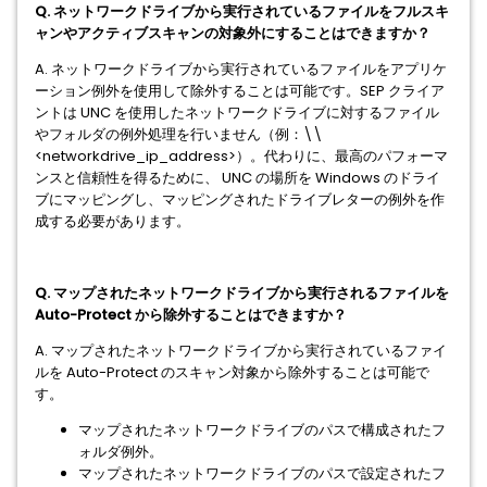
Q. ネットワークドライブから実行されているファイルをフルスキ
ャンやアクティブスキャンの対象外にすることはできますか？
A. ネットワークドライブから実行されているファイルをアプリケ
ーション例外を使用して除外することは可能です。SEP クライア
ントは UNC を使用したネットワークドライブに対するファイル
やフォルダの例外処理を行いません（例：\\
<networkdrive_ip_address>）。代わりに、最高のパフォーマ
ンスと信頼性を得るために、 UNC の場所を Windows のドライ
ブにマッピングし、マッピングされたドライブレターの例外を作
成する必要があります。
Q. マップされたネットワークドライブから実行されるファイルを
Auto-Protect から除外することはできますか？
A. マップされたネットワークドライブから実行されているファイ
ルを Auto-Protect のスキャン対象から除外することは可能で
す。
マップされたネットワークドライブのパスで構成されたフ
ォルダ例外。
マップされたネットワークドライブのパスで設定されたフ