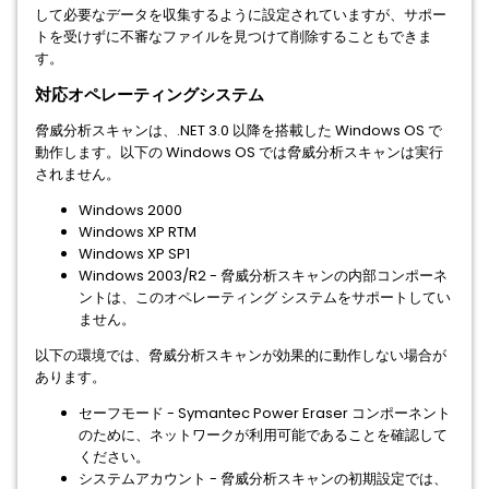
して必要なデータを収集するように設定されていますが、サポー
トを受けずに不審なファイルを見つけて削除することもできま
す。
対応オペレーティングシステム
脅威分析スキャンは、.NET 3.0 以降を搭載した Windows OS で
動作します。以下の Windows OS では脅威分析スキャンは実行
されません。
Windows 2000
Windows XP RTM
Windows XP SP1
Windows 2003/R2 - 脅威分析スキャンの内部コンポーネ
ントは、このオペレーティング システムをサポートしてい
ません。
以下の環境では、脅威分析スキャンが効果的に動作しない場合が
あります。
セーフモード - Symantec Power Eraser コンポーネント
のために、ネットワークが利用可能であることを確認して
ください。
システムアカウント - 脅威分析スキャンの初期設定では、