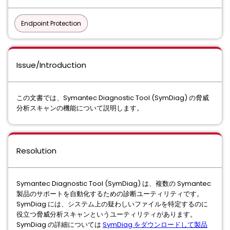
Endpoint Protection
Issue/Introduction
この文書では、Symantec Diagnostic Tool (SymDiag) の脅威
分析スキャンの機能について説明します。
Resolution
Symantec Diagnostic Tool (SymDiag) は、複数の Symantec
製品のサポートを自動化するための診断ユーティリティです。
SymDiag には、システム上の疑わしいファイルを特定するのに
役立つ脅威分析スキャンというユーティリティがあります。
SymDiag の詳細については
SymDiag をダウンロードして製品