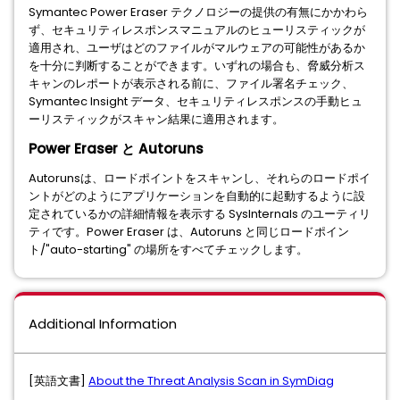
Symantec Power Eraser テクノロジーの提供の有無にかかわら
ず、セキュリティレスポンスマニュアルのヒューリスティックが
適用され、ユーザはどのファイルがマルウェアの可能性があるか
を十分に判断することができます。いずれの場合も、脅威分析ス
キャンのレポートが表示される前に、ファイル署名チェック、
Symantec Insight データ、セキュリティレスポンスの手動ヒュ
ーリスティックがスキャン結果に適用されます。
Power Eraser と Autoruns
Autorunsは、ロードポイントをスキャンし、それらのロードポイ
ントがどのようにアプリケーションを自動的に起動するように設
定されているかの詳細情報を表示する SysInternals のユーティリ
ティです。Power Eraser は、Autoruns と同じロードポイン
ト/"auto-starting" の場所をすべてチェックします。
Additional Information
[英語文書]
About the Threat Analysis Scan in SymDiag