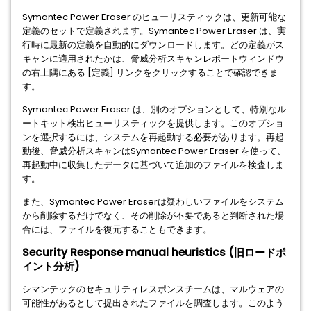
Symantec Power Eraser のヒューリスティックは、更新可能な
定義のセットで定義されます。Symantec Power Eraser は、実
行時に最新の定義を自動的にダウンロードします。どの定義がス
キャンに適用されたかは、脅威分析スキャンレポートウィンドウ
の右上隅にある [定義] リンクをクリックすることで確認できま
す。
Symantec Power Eraser は、別のオプションとして、特別なル
ートキット検出ヒューリスティックを提供します。このオプショ
ンを選択するには、システムを再起動する必要があります。再起
動後、脅威分析スキャンはSymantec Power Eraser を使って、
再起動中に収集したデータに基づいて追加のファイルを検査しま
す。
また、Symantec Power Eraserは疑わしいファイルをシステム
から削除するだけでなく、その削除が不要であると判断された場
合には、ファイルを復元することもできます。
Security Response manual heuristics (旧ロードポ
イント分析)
シマンテックのセキュリティレスポンスチームは、マルウェアの
可能性があるとして提出されたファイルを調査します。このよう