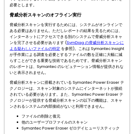
必要とします。
脅威分析スキャンのオフライン実行
脅威分析スキャンを実行するためには、システムがオンラインで
ある必要はありません。ただしレポートの結果を見るためには、
インターネットにアクセスできる別のシステムで脅威分析スキャ
ンを完了させる必要があります (
SymDiag の脅威分析スキャンに
よる疑わしいファイルの特定
を参照)。これは Symantec Insight
が手作業による調査を必要とするファイルの数を正確に大幅に減
らすことができる重要な技術であるためです。脅威分析スキャン
のレポートは、Symantec のレピュテーション情報が提供されな
いと表示されません。
脅威分析スキャンに搭載されている Symantec Power Eraser テ
クノロジーは、スキャン対象のシステムにインターネットが接続
されている必要があります。また、Symantec Power Eraser テ
クノロジーが提供する脅威分析スキャンの以下の機能は、スキャ
ンされるシステムの内部接続がないと利用できません。
ファイルの削除と復元
他のユーザープロファイルのスキャン
Symantec Power Eraser ゼロデイヒューリスティック