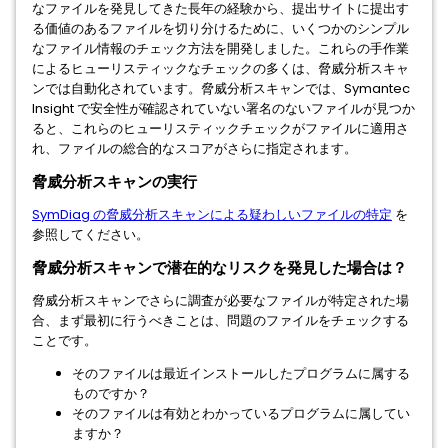
なファイルを発見してきた長年の経験から、提出サイトに提出す
る価値のあるファイルを切り分けるために、いくつかのシンプル
なファイル情報のチェック方法を開発しました。これらの手作業
によるヒューリスティックなチェックの多くは、脅威分析スキャ
ンでは自動化されています。脅威分析スキャンでは、Symantec
Insight で安全性が確認されていない署名のないファイルが見つか
ると、これらのヒューリスティックチェックがファイルに適用さ
れ、ファイルの総合的なスコアがさらに指定されます。
脅威分析スキャンの実行
SymDiag の脅威分析スキャンによる疑わしいファイルの特定
を
参照してください。
脅威分析スキャンで潜在的なリスクを発見した場合は？
脅威分析スキャンでさらに調査が必要なファイルが特定された場
合、まず最初に行うべきことは、問題のファイルをチェックする
ことです。
そのファイルは最近インストールしたプログラムに属する
ものですか？
そのファイルは有効とわかっているプログラムに属してい
ますか？