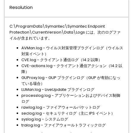
Resolution
C:\ProgramData\Symantec\Symantec Endpoint
Protection\CurrentVersion\Data\Logs には、次のログファ
イルが含まれています。
AVMan.log - ウイルス対策管理プラグインログ（ウイルス
対策イベント）
CVE.log - クライアント通信ログ（14.2 以降）
CVE-actions.log - クライアント通信アクション（14.2 以
降）
GUProxy.log - GUP プラグインログ（GUP が有効になっ
ている場合）
LUMan.log - LiveUpdate プラグインログ
processlog.log - アプリケーションおよびデバイス制御
ログ
rawlog.log - ファイアウォールパケットログ
seclog.log - セキュリティログ（主に IPS イベント）
syslog.log - システムログ
tralog.log - ファイアウォールトラフィックログ