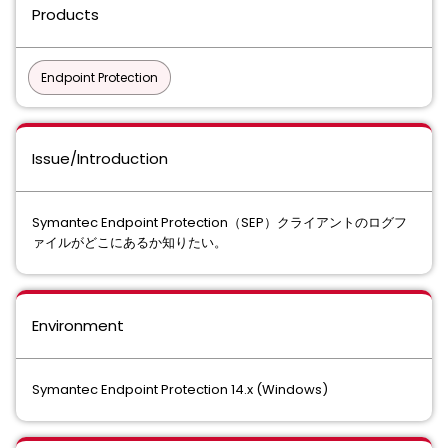
Products
Endpoint Protection
Issue/Introduction
Symantec Endpoint Protection（SEP）クライアントのログフ
ァイルがどこにあるか知りたい。
Environment
Symantec Endpoint Protection 14.x (Windows)