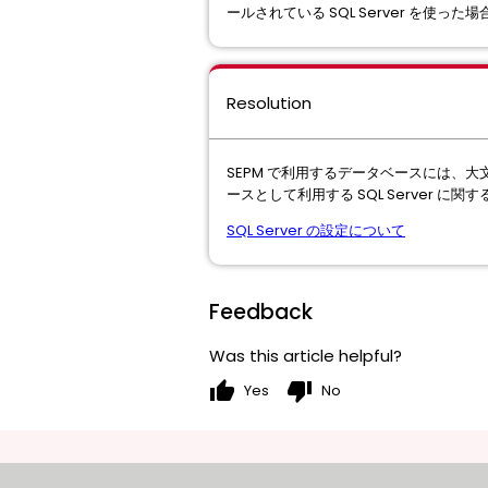
ールされている SQL Server を使っ
Resolution
SEPM で利用するデータベースには、
ースとして利用する SQL Server 
SQL Server の設定について
Feedback
Was this article helpful?
thumb_up
thumb_down
Yes
No