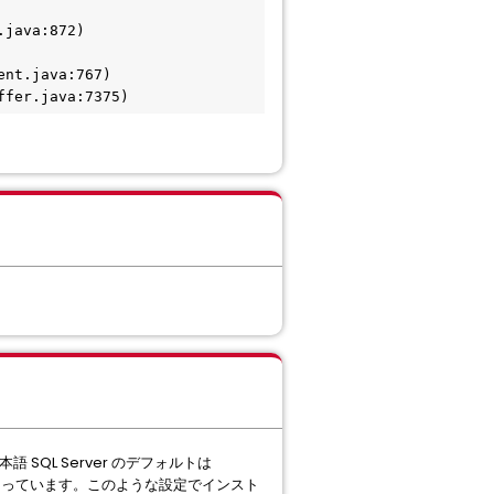
.java:872)
ent.java:767)
ffer.java:7375)
SQL Server のデフォルトは
定となっています。このような設定でインスト