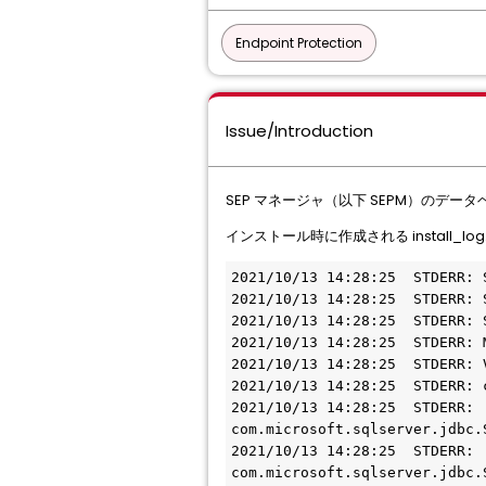
Endpoint Protection
Issue/Introduction
SEP マネージャ（以下 SEPM）のデー
インストール時に作成される install_l
2021/10/13 14:28:25  STDERR: 
2021/10/13 14:28:25  STDERR:
2021/10/13 14:28:25  STDERR: 
2021/10/13 14:28:25  STDERR
2021/10/13 14:28:25  STDERR: 
2021/10/13 14:28:25  STDERR
2021/10/13 14:28:25  STDERR:  
com.microsoft.sqlserver.jdbc.
2021/10/13 14:28:25  STDERR:  
com.microsoft.sqlserver.jdbc.