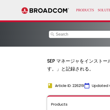
search
SEP マネージャをインストー
す。」と記録される。
book
calendar_today
Article ID: 226219
Updated 
Products