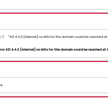
4.0 [internal] no MXs for this domain could be reached at 
rror 421 4.4.0 [internal] no MXs for this domain could be reached at t
ce