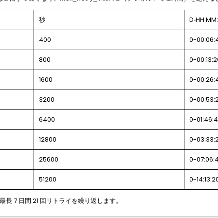
秒
D‐HH:MM
400
0-00:06:
800
0-00:13:2
1600
0-00:26:
3200
0-00:53:
6400
0-01:46:
12800
0-03:33:
25600
0-07:06:
51200
0-14:13:2
最長 7 日間 21 回リトライを繰り返します。