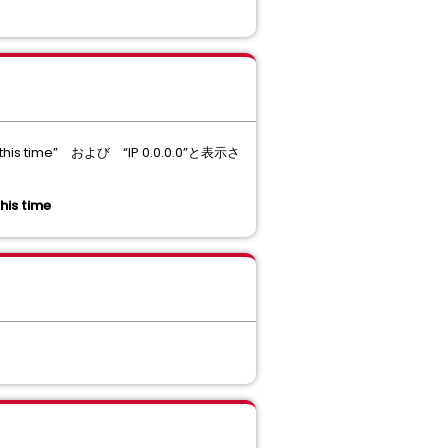
this time” および “IP 0.0.0.0”と表示さ
his time