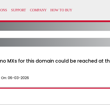
 no MXs for this domain could be reached at th
 On:
06-03-2026