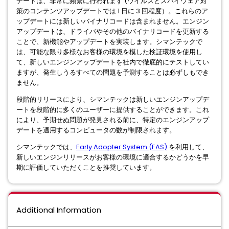
デートは、非常に頻繁に行われます (ウイルスとスパイウェア対
策のコンテンツアップデートでは 1 日に 3 回程度）。これらのア
ップデートには新しいバイナリコードは含まれません。エンジン
アップデートは、ドライバやその他のバイナリコードを更新する
ことで、新機能やアップデートを実装します。シマンテックで
は、可能な限り多様なお客様の環境を模した検証環境を使用し
て、新しいエンジンアップデートを社内で徹底的にテストしてい
ますが、発生しうるすべての問題を予測することは必ずしもでき
ません。
段階的リリースにより、シマンテックは新しいエンジンアップデ
ートを段階的に多くのユーザーに提供することができます。これ
により、予期せぬ問題が発見される前に、特定のエンジンアップ
デートを適用するコンピュータの数が制限されます。
シマンテックでは、
Early Adopter System (EAS)
を利用して、
新しいエンジンリリースがお客様の環境に適合するかどうかを早
期に評価していただくことを推奨しています。
Additional Information