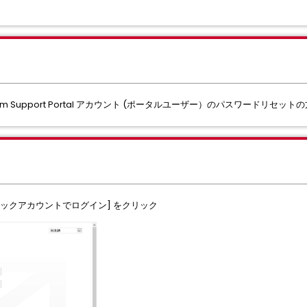
dcom Support Portal アカウント (ポータルユーザー）のパスワードリセ
シマンテックアカウントでログイン] をクリック