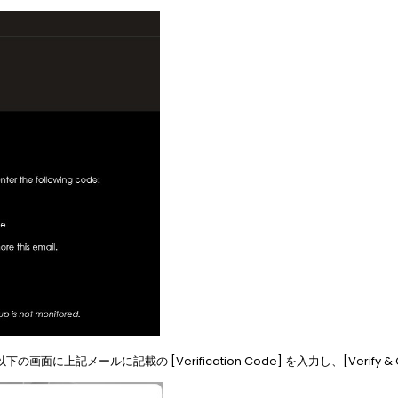
の画面に上記メールに記載の [Verification Code] を入力し、[Verify & 