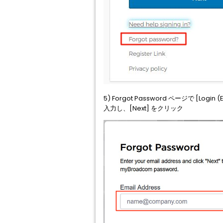
5) Forgot Password ページで [L
入力し、[Next] をクリック