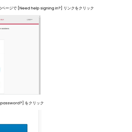
-In のページで [Need help signing in?] リンクをクリック
password?] をクリック