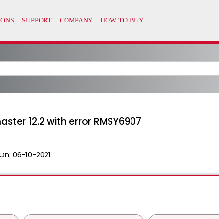
master 12.2 with error RMSY6907
On:
06-10-2021