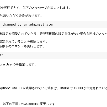
ANGEを実行できず、以下のメッセージが出力されます。
Wをご利用いただく必要があります。
 changed by an administrator
かわる設定を割愛されていたり、管理者権限の設定自体がない場合も同様のメッ
seblkが指定されていることを確認します。
 Menuから以下のコマンドを実行します。
ID
ture UserIDを指定します。
ST options: USEBLKが表示されている場合は、DSLISTでUSEBLKが指定さ
場合、以下の手順でNOUseblkに変更します。