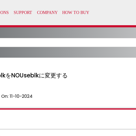
lkをNOUseblkに変更する
 On:
11-10-2024