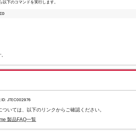
 Menuから以下のコマンドを実行します。
ID
す。
ID: JTEC002976
製品のFAQについては、以下のリンクからご確認ください。
frame 製品FAQ⼀覧