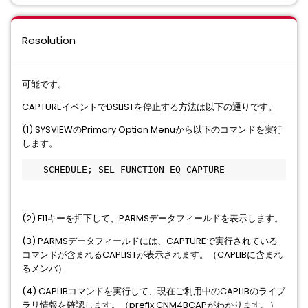
Resolution
可能です。
CAPTUREイベントでDSLISTを停止する方法は以下の通りです。
(1) SYSVIEWのPrimary Option Menuから以下のコマンドを実行
します。
　　SCHEDULE; SEL FUNCTION EQ CAPTURE
(2) F11キーを押下して、PARMSデータフィールドを表示します。
(3) PARMSデータフィールドには、CAPTUREで実行されている
コマンドが含まれるCAPLISTが表示されます。（CAPLIBに含まれ
るメンバ）
(4) CAPLIBコマンドを実行して、現在ご利用中のCAPLIBのライブ
ラリ情報を確認します。（prefix.CNM4BCAPがわかります。）