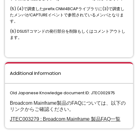
(5) (4)で調査したprefix.CNM4BCAPライブラリに(3)で調査し
たメンバがCAPTUREイベントで参照されているメンバとなりま
す。
(6) DSLISTコマンドの発行部分を削除もしくはコメントアウトし
ます。
Additional Information
Old Japanese Knowledge document ID: JTEC002975
Broadcom Mainframe製品のFAQについては、以下の
リンクからご確認ください。
JTEC003279 : Broadcom Mainframe 製品FAQ⼀覧