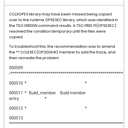
CCLXOPEX library may have been missed being copied
over to the runtime OPSEXEC library, which was identified in
the TSO ISRDDN command results. A TSO FREE FI(OPSEXEC)
resolved the condition temporary until the files were
copied.
To troubleshoot this, the recommendation was to amend
the **.CCLEXEC(OP20004I) member to add the trace, and
then recreate the problem:
000509
/**********************************************************
000510 * *
000511 * Build_member : Build member
entry *
000512 * *
000513
***********************************************************