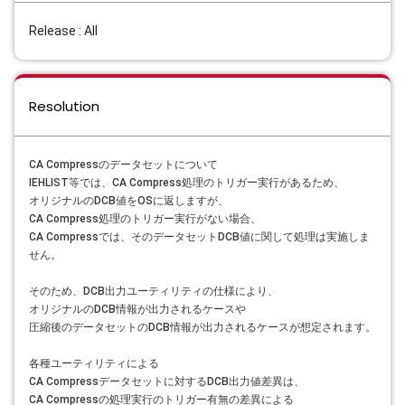
Release : All
Resolution
CA Compressのデータセットについて
IEHLIST等では、CA Compress処理のトリガー実行があるため、
オリジナルのDCB値をOSに返しますが、
CA Compress処理のトリガー実行がない場合、
CA Compressでは、そのデータセットDCB値に関して処理は実施しま
せん。
そのため、DCB出力ユーティリティの仕様により、
オリジナルのDCB情報が出力されるケースや
圧縮後のデータセットの
DCB情報が出力されるケースが想定されます。
各種ユーティリティによる
CA Compress
データセットに対する
DCB
出力値差異は、
CA Compress
の処理実行のトリガー有無の差異による