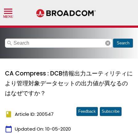
search
cancel
Search
CA Compress : DCB情報出力ユーティリティに
より管理対象データセットの出力値が異なるの
はなぜですか？
Feedback
Subscribe
book
Article ID: 200547
calendar_today
Updated On:
10-05-2020