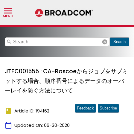
search
cancel
Search
JTEC001555 : CA-Roscoeからジョブをサブミ
ットする場合、順序番号によるデータのオーバ
ーレイを防ぐ方法について
Feedback
Subscribe
book
Article ID: 194162
calendar_today
Updated On:
06-30-2020