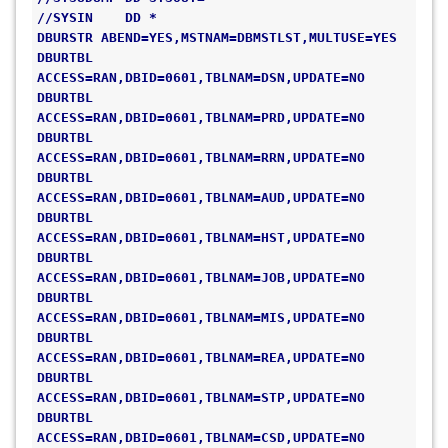
//SYSIN    DD * 
DBURSTR ABEND=YES,MSTNAM=DBMSTLST,MULTUSE=YES 
DBURTBL 
ACCESS=RAN,DBID=0601,TBLNAM=DSN,UPDATE=NO 
DBURTBL 
ACCESS=RAN,DBID=0601,TBLNAM=PRD,UPDATE=NO 
DBURTBL 
ACCESS=RAN,DBID=0601,TBLNAM=RRN,UPDATE=NO
DBURTBL 
ACCESS=RAN,DBID=0601,TBLNAM=AUD,UPDATE=NO 
DBURTBL 
ACCESS=RAN,DBID=0601,TBLNAM=HST,UPDATE=NO 
DBURTBL 
ACCESS=RAN,DBID=0601,TBLNAM=JOB,UPDATE=NO 
DBURTBL 
ACCESS=RAN,DBID=0601,TBLNAM=MIS,UPDATE=NO 
DBURTBL 
ACCESS=RAN,DBID=0601,TBLNAM=REA,UPDATE=NO 
DBURTBL 
ACCESS=RAN,DBID=0601,TBLNAM=STP,UPDATE=NO 
DBURTBL 
ACCESS=RAN,DBID=0601,TBLNAM=CSD,UPDATE=NO