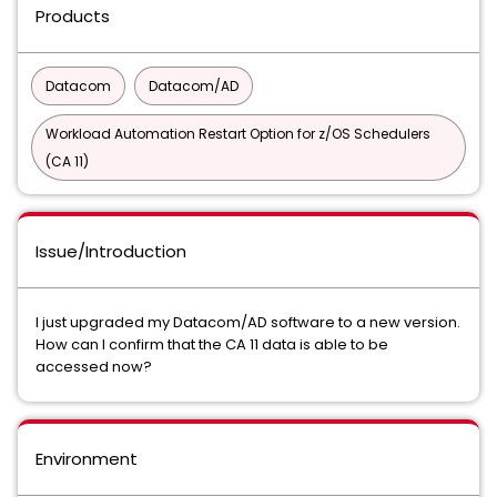
Products
Datacom
Datacom/AD
Workload Automation Restart Option for z/OS Schedulers
(CA 11)
Issue/Introduction
I just upgraded my Datacom/AD software to a new version.
How can I confirm that the CA 11 data is able to be
accessed now?
Environment