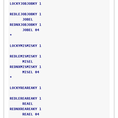
LOCKYJOBJOBKY 1                               
REDLEJOBJOBKY 1                               
      JOBEL 
REDNXJOBJOBKY 1                               
      JOBEL 04 
*                                             
LOCKYMISMISKY 1                               
REDLEMISMISKY 1                               
      MISEL 
REDNXMISMISKY 1                               
      MISEL 04 
*                                             
LOCKYREAREAKY 1                               
REDLEREAREAKY 1                               
      REAEL 
REDNXREAREAKY 1                               
      REAEL 04 