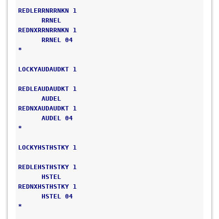
REDLERRNRRNKN 1                               
      RRNEL 
REDNXRRNRRNKN 1                               
      RRNEL 04 
*                                             
LOCKYAUDAUDKT 1                               
REDLEAUDAUDKT 1                               
      AUDEL 
REDNXAUDAUDKT 1                               
      AUDEL 04 
*                                             
LOCKYHSTHSTKY 1                               
REDLEHSTHSTKY 1                               
      HSTEL 
REDNXHSTHSTKY 1                               
      HSTEL 04 
*                                             