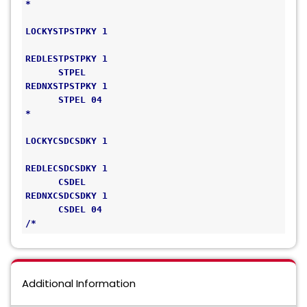
*                                             
LOCKYSTPSTPKY 1                               
REDLESTPSTPKY 1                               
      STPEL 
REDNXSTPSTPKY 1                               
      STPEL 04 
*                                             
LOCKYCSDCSDKY 1                               
REDLECSDCSDKY 1                               
      CSDEL 
REDNXCSDCSDKY 1                               
      CSDEL 04 
/*
Additional Information