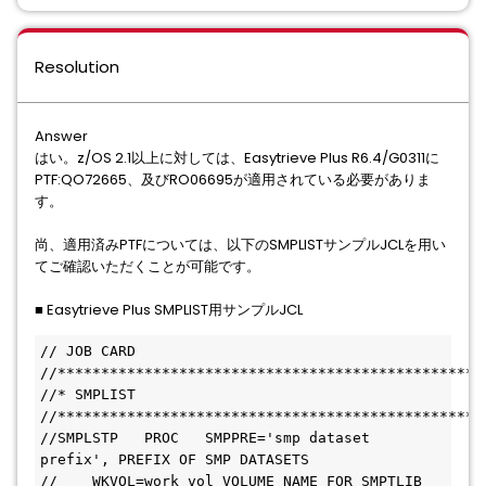
Resolution
Answer
はい。z/OS 2.1以上に対しては、Easytrieve Plus R6.4/G0311に
PTF:QO72665、及びRO06695が適用されている必要がありま
す。
尚、適用済みPTFについては、以下のSMPLISTサンプルJCLを用い
てご確認いただくことが可能です。
■ Easytrieve Plus SMPLIST用サンプルJCL
// JOB CARD
//*************************************************
//* SMPLIST
//*************************************************
//SMPLSTP   PROC   SMPPRE='smp dataset 
prefix', PREFIX OF SMP DATASETS
//    WKVOL=work vol VOLUME NAME FOR SMPTLIB