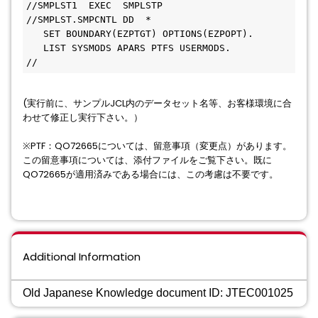
//SMPLST1  EXEC  SMPLSTP
//SMPLST.SMPCNTL DD  *
   SET BOUNDARY(EZPTGT) OPTIONS(EZPOPT).
   LIST SYSMODS APARS PTFS USERMODS.
//
(実行前に、サンプルJCL内のデータセット名等、お客様環境に合
わせて修正し実行下さい。）
※PTF：QO72665については、留意事項（変更点）があります。
この留意事項については、添付ファイルをご覧下さい。既に
QO72665が適用済みである場合には、この考慮は不要です。
Additional Information
Old Japanese Knowledge document ID: JTEC001025