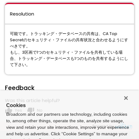
Resolution
可能です。トラッキング・データベースの共有は、CA Top
Secretのセキュリティ・ファイルの共有状況と合わせるようにす
べきです。
もし、3区画で1つのセキュリティ・ファイルを共有している場
合、トラッキング・データベースも1つのものを共有するようにし
て下さい。
Feedback
Was this article helpful?
Cookies
thumb_up
thumb_down
Yes
No
Broadcom and our partners use technology, including cookies
to, among other things, operate the site, analyze site usage,
Powered by
view and retain your site interactions, improve your experience
and help us advertise. Click “Cookie Settings” to manage your