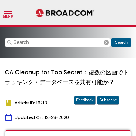
search
cancel
Search
CA Cleanup for Top Secret：複数の区画でト
ラッキング・データベースを共有可能か？
Feedback
Subscribe
book
Article ID: 16213
calendar_today
Updated On:
12-28-2020