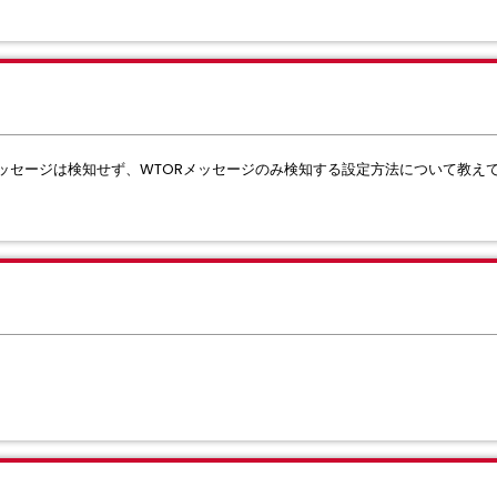
メッセージは検知せず、WTORメッセージのみ検知する設定方法について教え