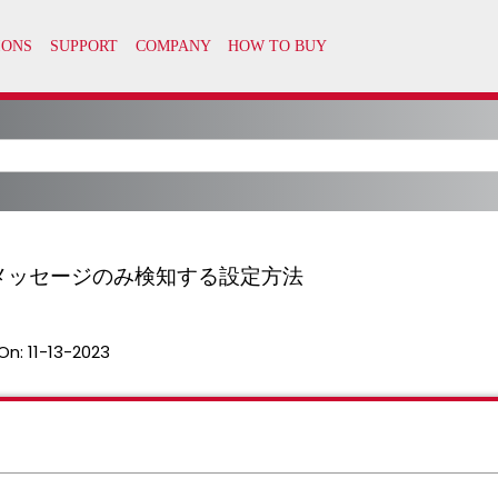
WTORメッセージのみ検知する設定方法
On:
11-13-2023