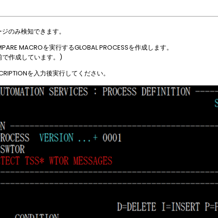
セージのみ検知できます。
PARE MACROを実行するGLOBAL PROCESSを作成します。
前で作成しています。)
ESCRIPTIONを入力後実行してください。