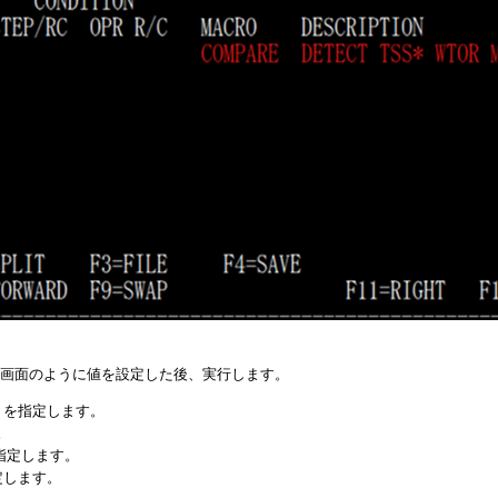
で、以下の画面のように値を設定した後、実行します。
WRID を指定します。
。
K を指定します。
を指定します。