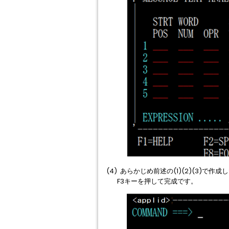
(4) あらかじめ前述の(1)(2)(3)で作成した
F3キーを押して完成です。