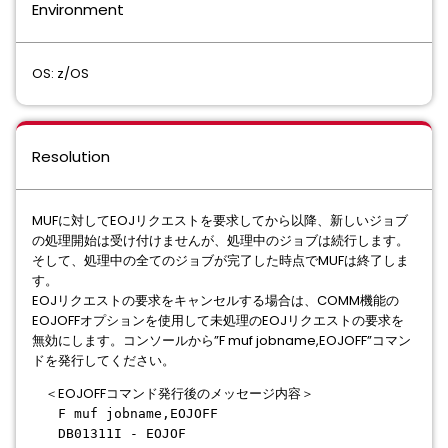
Environment
OS: z/OS
Resolution
MUFに対してEOJリクエストを要求してから以降、新しいジョブ
の処理開始は受け付けませんが、処理中のジョブは続行します。
そして、処理中の全てのジョブが完了した時点でMUFは終了しま
す。
EOJリクエストの要求をキャンセルする場合は、COMM機能の
EOJOFFオプションを使用して未処理のEOJリクエストの要求を
無効にします。コンソールから”F muf jobname,EOJOFF”コマン
ドを発行してください。
＜EOJOFFコマンド発行後のメッセージ内容＞
F muf jobname,EOJOFF
DB01311I - EOJOF