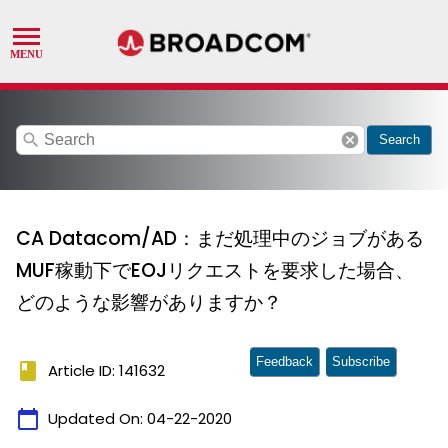
search
cancel
Search
CA Datacom/AD：まだ処理中のジョブがある
MUF稼動下でEOJリクエストを要求した場合、
どのような影響がありますか？
Feedback
Subscribe
book
Article ID: 141632
calendar_today
Updated On:
04-22-2020