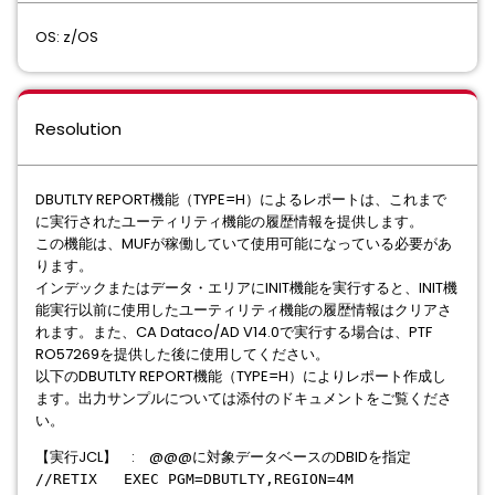
OS: z/OS
Resolution
DBUTLTY REPORT機能（TYPE=H）によるレポートは、これまで
に実行されたユーティリティ機能の履歴情報を提供します。
この機能は、MUFが稼働していて使用可能になっている必要があ
ります。
インデックまたはデータ・エリアにINIT機能を実行すると、INIT機
能実行以前に使用したユーティリティ機能の履歴情報はクリアさ
れます。また、CA Dataco/AD V14.0で実行する場合は、PTF
RO57269を提供した後に使用してください。
以下のDBUTLTY REPORT機能（TYPE=H）によりレポート作成し
ます。出力サンプルについては添付のドキュメントをご覧くださ
い。
【実行JCL】 : @@@に対象データベースのDBIDを指定
//RETIX EXEC PGM=DBUTLTY,REGION=4M