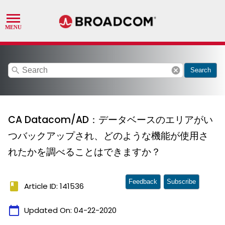
search
cancel
Search
CA Datacom/AD：データベースのエリアがい
つバックアップされ、どのような機能が使用さ
れたかを調べることはできますか？
Feedback
Subscribe
book
Article ID: 141536
calendar_today
Updated On:
04-22-2020