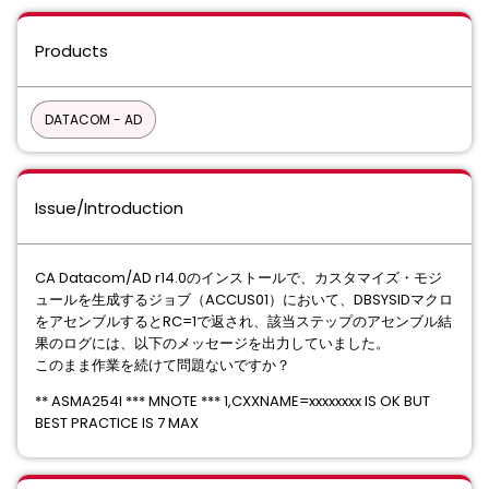
Products
DATACOM - AD
Issue/Introduction
CA Datacom/AD r14.0のインストールで、カスタマイズ・モジ
ュールを生成するジョブ（ACCUS01）において、DBSYSIDマクロ
をアセンブルするとRC=1で返され、該当ステップのアセンブル結
果のログには、以下のメッセージを出力していました。
このまま作業を続けて問題ないですか？
** ASMA254I *** MNOTE *** 1,CXXNAME=xxxxxxxx IS OK BUT
BEST PRACTICE IS 7 MAX