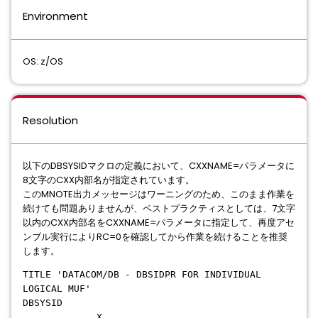
Environment
OS: z/OS
Resolution
以下のDBSYSIDマクロの定義において、CXXNAME=パラメータに
8文字のCXX内部名が指定されています。
このMNOTE出力メッセージはワーニングのため、このまま作業を
続けても問題ありませんが、ベストプラクティスとしては、7文字
以内のCXX内部名をCXXNAME=パラメータに指定して、再度アセ
ンブル実行によりRC=0を確認してから作業を続けることを推奨
します。
TITLE 'DATACOM/DB - DBSIDPR FOR INDIVIDUAL
LOGICAL MUF'
DBSYSID
X