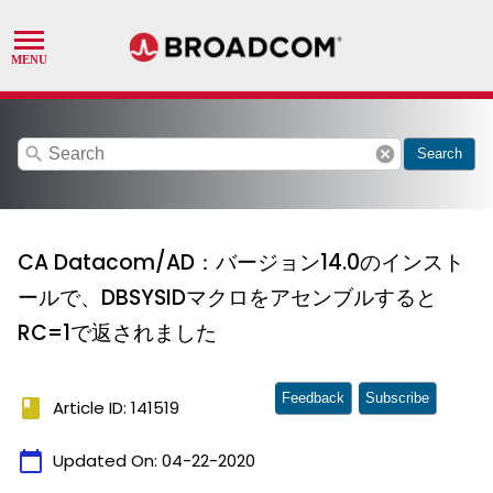
search
cancel
Search
CA Datacom/AD：バージョン14.0のインスト
ールで、DBSYSIDマクロをアセンブルすると
RC=1で返されました
Feedback
Subscribe
book
Article ID: 141519
calendar_today
Updated On:
04-22-2020