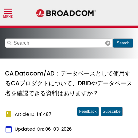
search
cancel
Search
CA Datacom/AD：データベースとして使用す
るCAプロダクトについて、DBIDやデータベース
名を確認できる資料はありますか？
Feedback
Subscribe
book
Article ID: 141487
calendar_today
Updated On:
06-03-2026