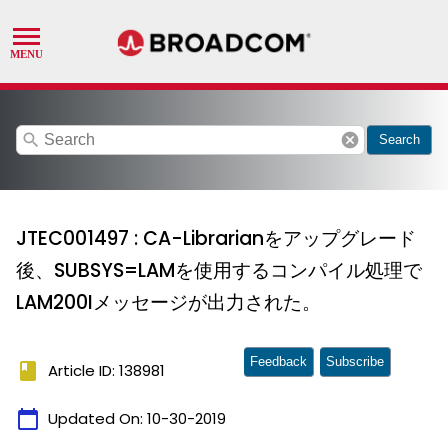
search
cancel
Search
JTEC001497 : CA-Librarianをアップグレード
後、SUBSYS=LAMを使用するコンパイル処理で
LAM200Iメッセージが出力された。
Feedback
Subscribe
book
Article ID: 138981
calendar_today
Updated On:
10-30-2019