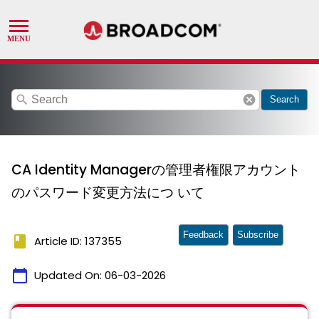
search
cancel
Search
CA Identity Managerの管理者権限アカウント
のパスワード変更⽅法につ いて
Feedback
Subscribe
book
Article ID: 137355
calendar_today
Updated On:
06-03-2026