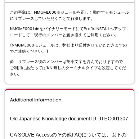
この事象は、NMGME000モジュールを正しく動作するモジュール
にリプレースしていただくことで解決します。
NMGME000.binをバイナリーモードにてPrefix.INSTALLへアップ
ロードして、現行のメンバーと置き換えてご利用ください。
(NMGME000モジュールは、弊社より送付させていただきますの
でご連絡ください。)
尚、リプレース後のメンバーは英小文字を含んでおりますので、
ご利用にあたっては’KN’無しのターミナルタイプを設定してくだ
さい。
Additional Information
Old Japanese Knowledge document ID: JTEC001307
CA SOLVE:
Access
のその他FAQについては、以下の