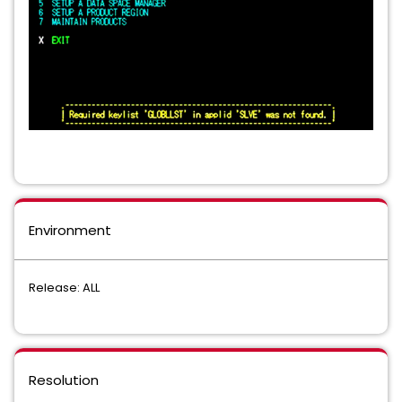
Environment
Release: ALL
Resolution