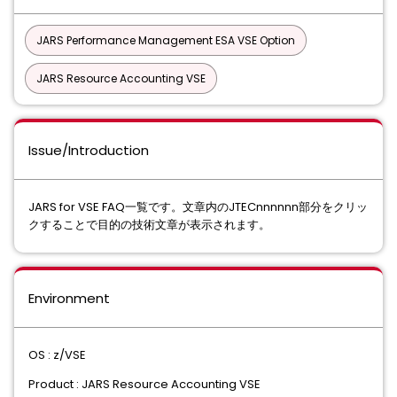
JARS Performance Management ESA VSE Option
JARS Resource Accounting VSE
Issue/Introduction
JARS for VSE FAQ一覧です。文章内のJTECnnnnnn部分をクリッ
クすることで目的の技術文章が表示されます。
Environment
OS : z/VSE
Product : JARS Resource Accounting VSE