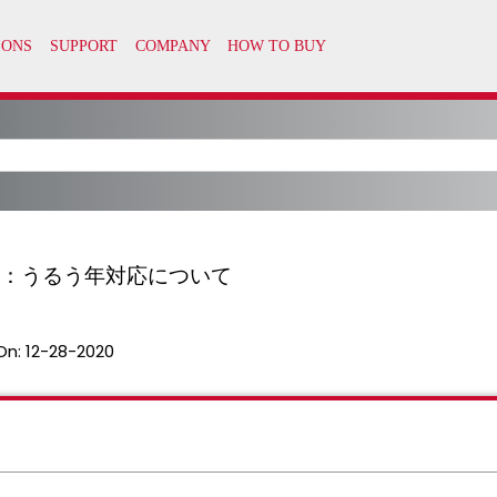
Secret：うるう年対応について
On:
12-28-2020