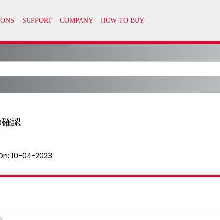
の確認
On:
10-04-2023