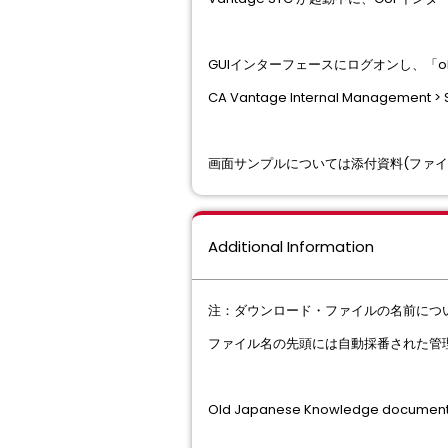
GUIインターフェースにログオンし、「obj
CA Vantage Internal Management > S
画面サンプルについては添付資料(ファイル名：Q
Additional Information
注：ダウンロード・ファイルの名前につ
ファイル名の先頭には自動採番された管
Old Japanese Knowledge document 