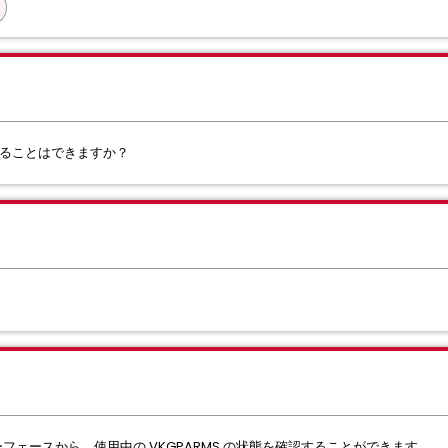
することはできますか？
インターフェースから、使用中の VKGPARMS の状態を確認することができます。