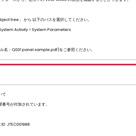
ect tree」 から 以下のパスを選択してください。
ystem Activity > System Parameters
001 panel sample.pdf)をご参照ください。
いて
理番号が付加されています。
ID: JTEC001988