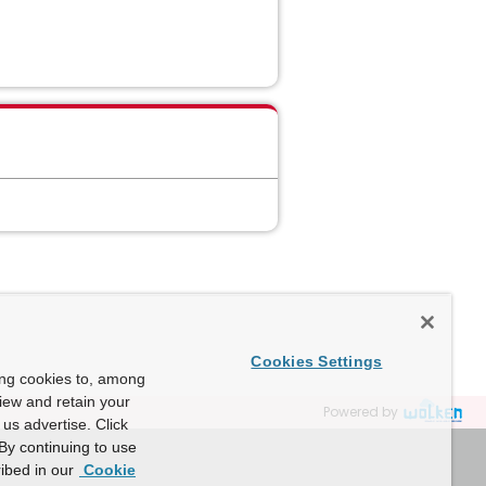
Cookies Settings
ing cookies to, among
view and retain your
Powered by
us advertise. Click
By continuing to use
ibed in our
Cookie