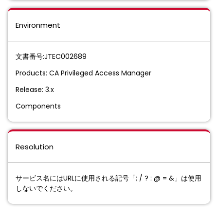
Environment
文書番号:JTEC002689
Products: CA Privileged Access Manager
Release: 3.x
Components
Resolution
サービス名にはURLに使用される記号「; / ? : @ = &」は使用
しないでください。