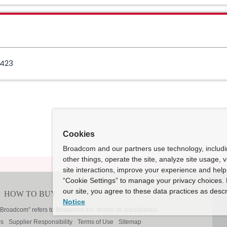
423
Cookies
Broadcom and our partners use technology, includ
other things, operate the site, analyze site usage, 
site interactions, improve your experience and help 
“Cookie Settings” to manage your privacy choices. 
our site, you agree to these data practices as descr
Notice