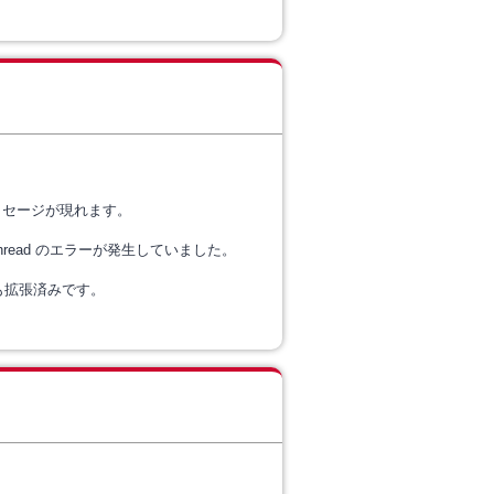
ッセージが現れます。
ve thread のエラー
が発生していました。
も拡張済みです。