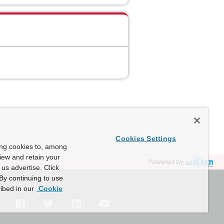
Cookies Settings
ing cookies to, among
view and retain your
Powered by
us advertise. Click
By continuing to use
ibed in our
Cookie