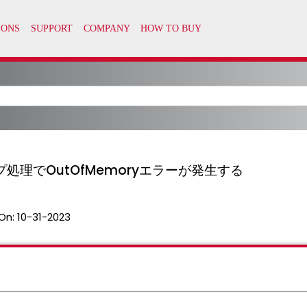
理でOutOfMemoryエラーが発生する
On:
10-31-2023