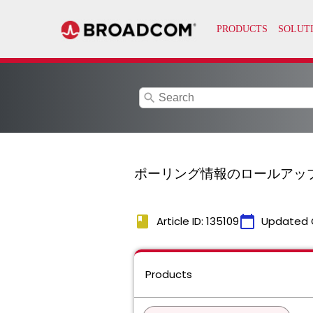
search
ポーリング情報のロールアップ処
book
calendar_today
Article ID: 135109
Updated 
Products