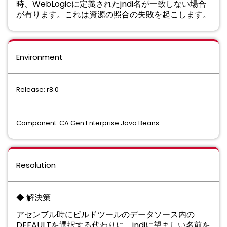
時、WebLogicに定義されたjndi名が一致しない場合
が有ります。これは資源の照合の失敗を起こします。
Environment
Release: r8.0
Component: CA Gen Enterprise Java Beans
Resolution
◆ 解決策
アセンブル時にビルドツールのデータソース内の
DEFAULTを選択する代わりに、jndiに望ましい名前を