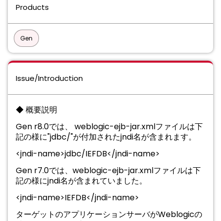
Products
Gen
Issue/Introduction
◆ 概要説明
Gen r8.0では、 weblogic-ejb-jar.xmlファイルは下
記の様に"jdbc/"が付加されたjndi名が含まれます。
<jndi-name>jdbc/IEFDB</jndi-name>
Gen r7.0では、weblogic-ejb-jar.xmlファイルは下
記の様にjndi名が含まれていました。
<jndi-name>IEFDB</jndi-name>
ターゲットのアプリケーションサーバがWeblogicの