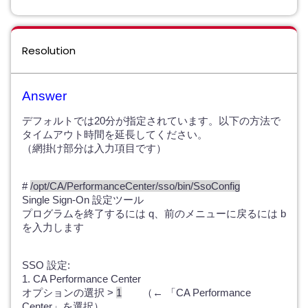
Resolution
Answer
デフォルトでは20分が指定されています。以下の方法で
タイムアウト時間を延長してください。
（網掛け部分は入力項目です）
#
/opt/CA/PerformanceCenter/sso/bin/SsoConfig
Single Sign-On 設定ツール
プログラムを終了するには q、前のメニューに戻るには b
を入力します
SSO 設定:
1. CA Performance Center
オプションの選択 >
1
（← 「CA Performance
Center」を選択）