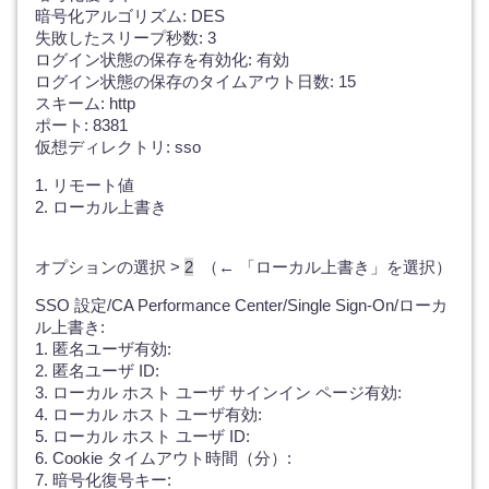
暗号化アルゴリズム: DES
失敗したスリープ秒数: 3
ログイン状態の保存を有効化: 有効
ログイン状態の保存のタイムアウト日数: 15
スキーム: http
ポート: 8381
仮想ディレクトリ: sso
1. リモート値
2. ローカル上書き
オプションの選択 >
2
（← 「ローカル上書き」を選択）
SSO 設定/CA Performance Center/Single Sign-On/ローカ
ル上書き:
1. 匿名ユーザ有効:
2. 匿名ユーザ ID:
3. ローカル ホスト ユーザ サインイン ページ有効:
4. ローカル ホスト ユーザ有効:
5. ローカル ホスト ユーザ ID:
6. Cookie タイムアウト時間（分）:
7. 暗号化復号キー: