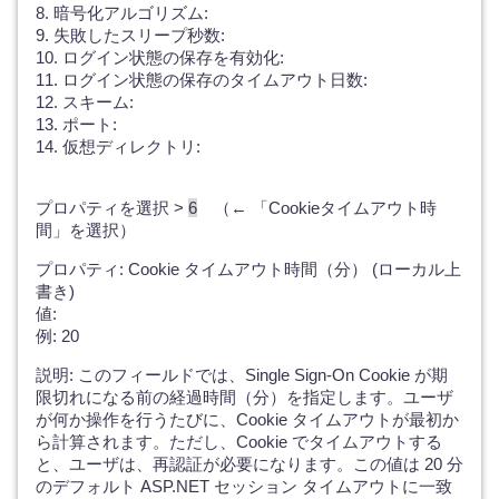
8. 暗号化アルゴリズム:
9. 失敗したスリープ秒数:
10. ログイン状態の保存を有効化:
11. ログイン状態の保存のタイムアウト日数:
12. スキーム:
13. ポート:
14. 仮想ディレクトリ:
プロパティを選択 >
6
（← 「Cookieタイムアウト時
間」を選択）
プロパティ: Cookie タイムアウト時間（分） (ローカル上
書き)
値:
例: 20
説明: このフィールドでは、Single Sign-On Cookie が期
限切れになる前の経過時間（分）を指定します。ユーザ
が何か操作を行うたびに、Cookie タイムアウトが最初か
ら計算されます。ただし、Cookie でタイムアウトする
と、ユーザは、再認証が必要になります。この値は 20 分
のデフォルト ASP.NET セッション タイムアウトに一致