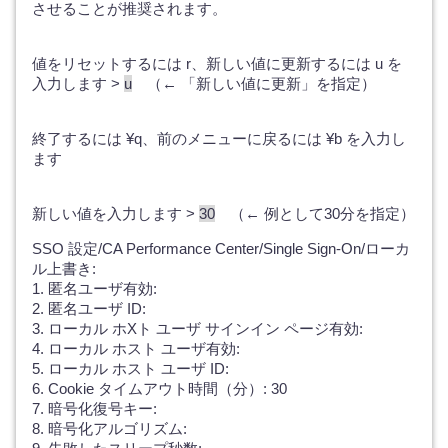
させることが推奨されます。
値をリセットするには r、新しい値に更新するには u を
入力します >
u
（← 「新しい値に更新」を指定）
終了するには ¥q、前のメニューに戻るには ¥b を入力し
ます
新しい値を入力します >
30
（← 例として30分を指定）
SSO 設定/CA Performance Center/Single Sign-On/ローカ
ル上書き:
1. 匿名ユーザ有効:
2. 匿名ユーザ ID:
3. ローカル ホXト ユーザ サインイン ページ有効:
4. ローカル ホスト ユーザ有効:
5. ローカル ホスト ユーザ ID:
6. Cookie タイムアウト時間（分）: 30
7. 暗号化復号キー:
8. 暗号化アルゴリズム: