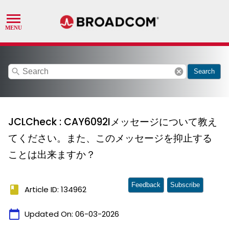
search
cancel
Search
JCLCheck : CAY6092Iメッセージについて教え
てください。また、このメッセージを抑止する
ことは出来ますか？
Feedback
Subscribe
book
Article ID: 134962
calendar_today
Updated On:
06-03-2026