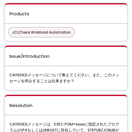
Products
JCLCheck Workload Automation
Issue/Introduction
CAY6092Iメッセージについて教えてください。また、このメッ
セージを抑⽌することは出来ますか？
Resolution
CAY6092Iメッセージは、EXEC PGM=xxxxxに指定されたプログ
ラムがLPAもしくはLINKLISTに存在していて、STEPLIB/JOBLIBが