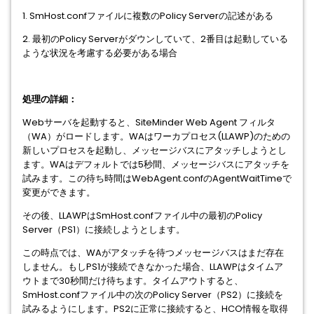
1. SmHost.confファイルに複数のPolicy Serverの記述がある
2. 最初のPolicy Serverがダウンしていて、2番目は起動している
ような状況を考慮する必要がある場合
処理の詳細：
Webサーバを起動すると、SiteMinder Web Agent フィルタ
（WA）がロードします。WAはワーカプロセス(LLAWP)のための
新しいプロセスを起動し、メッセージバスにアタッチしようとし
ます。WAはデフォルトでは5秒間、メッセージバスにアタッチを
試みます。この待ち時間はWebAgent.confのAgentWaitTimeで
変更ができます。
その後、LLAWPはSmHost.confファイル中の最初のPolicy
Server（PS1）に接続しようとします。
この時点では、WAがアタッチを待つメッセージバスはまだ存在
しません。もしPS1が接続できなかった場合、LLAWPはタイムア
ウトまで30秒間だけ待ちます。タイムアウトすると、
SmHost.confファイル中の次のPolicy Server（PS2）に接続を
試みるようにします。PS2に正常に接続すると、HCO情報を取得