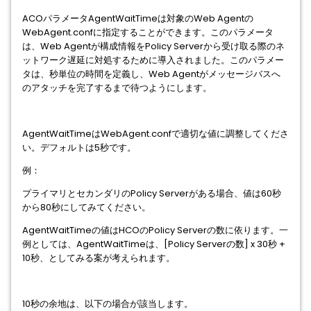
ACOパラメータAgentWaitTimeは対象のWeb Agentの
WebAgent.confに指定することができます。このパラメータ
は、Web Agentが構成情報をPolicy Serverから受け取る際のネ
ットワーク遅延に対処するために導入されました。このパラメー
タは、秒単位の時間を定義し、Web Agentがメッセージバスへ
のアタッチを完了するまで待つようにします。
AgentWaitTimeはWebAgent.confで適切な値に調整してくださ
い。デフォルトは5秒です。
例：
プライマリとセカンダリのPolicy Serverがある場合、値は60秒
から80秒にしてみてください。
AgentWaitTimeの値はHCOのPolicy Serverの数に依ります。一
例としては、AgentWaitTimeは、[Policy Serverの数] x 30秒 +
10秒、としてみる案が考えられます。
10秒の余地は、以下の場合が該当します。