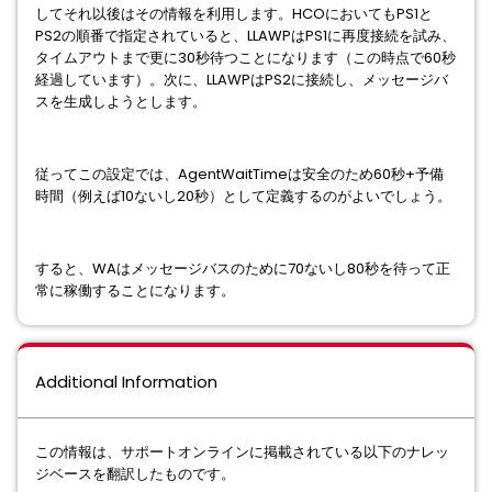
してそれ以後はその情報を利用します。HCOにおいてもPS1と
PS2の順番で指定されていると、LLAWPはPS1に再度接続を試み、
タイムアウトまで更に30秒待つことになります（この時点で60秒
経過しています）。次に、LLAWPはPS2に接続し、メッセージバ
スを生成しようとします。
従ってこの設定では、AgentWaitTimeは安全のため60秒+予備
時間（例えば10ないし20秒）として定義するのがよいでしょう。
すると、WAはメッセージバスのために70ないし80秒を待って正
常に稼働することになります。
Additional Information
この情報は、サポートオンラインに掲載されている以下のナレッ
ジベースを翻訳したものです。