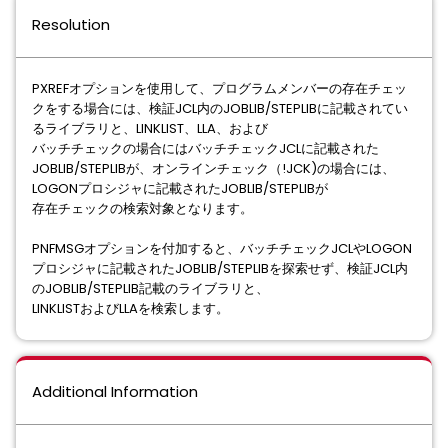
Resolution
PXREFオプションを使⽤して、プログラムメンバーの存在チェッ
クをする場合には、検証JCL内のJOBLIB/STEPLIBに記載されてい
るライブラリと、LINKLIST、LLA、および
バッチチェックの場合にはバッチチェックJCLに記載された
JOBLIB/STEPLIBが、オンラインチェック（!JCK)の場合には、
LOGONプロシジャに記載されたJOBLIB/STEPLIBが
存在チェックの検索対象となります。
PNFMSGオプションを付加すると、バッチチェックJCLやLOGON
プロシジャに記載されたJOBLIB/STEPLIBを探索せず、検証JCL内
のJOBLIB/STEPLIB記載のライブラリと、
LINKLISTおよびLLAを検索します。
Additional Information