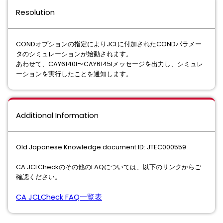
Resolution
CONDオプションの指定によりJCLに付加されたCONDパラメー
タのシミュレーションが始動されます。
あわせて、CAY6140I〜CAY6145Iメッセージを出⼒し、シミュレ
ーションを実⾏したことを通知します。
Additional Information
Old Japanese Knowledge document ID: JTEC000559
CA JCLCheckのその他のFAQについては、以下のリンクからご
確認ください。
CA JCLCheck FAQ
一覧表