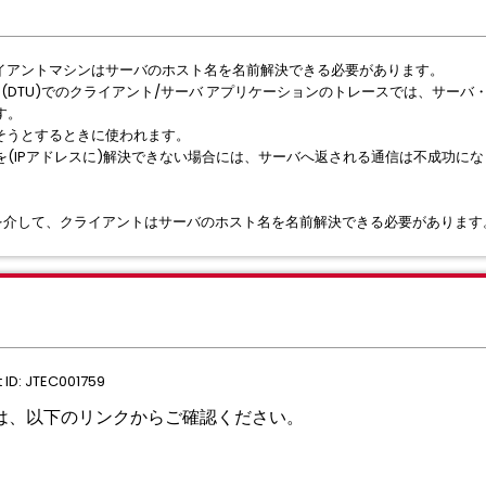
ライアントマシンはサーバのホスト名を名前解決できる必要があります。
Utility (DTU)でのクライアント/サーバ アプリケーションのトレースでは、
す。
そうとするときに使われます。
(IPアドレスに)解決できない場合には、サーバへ返される通信は不成功に
トリを介して、クライアントはサーバのホスト名を名前解決できる必要があります
ID: JTEC001759
いては、以下のリンクからご確認ください。