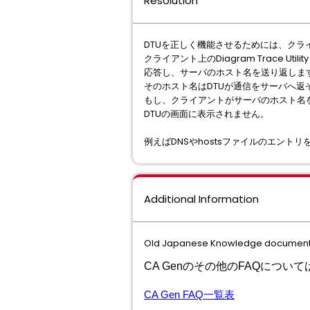
Resolution
DTUを正しく機能させるためには、ク
クライアント上のDiagram Trace 
応答し、サーバのホスト名を送り返しま
そのホスト名はDTUが通信をサーバへ返
もし、クライアントがサーバのホスト名を
DTUの画面に表示されません。
例えばDNSやhostsファイルのエン
Additional Information
Old Japanese Knowledge document 
CA Genのその他のFAQにつ
CA Gen FAQ
一覧表