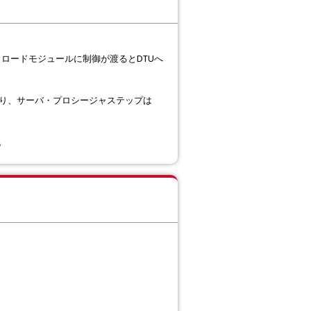
サーバ・ロードモジュールに制御が渡るとDTUへ
なり、サーバ・プロシージャステップは
。