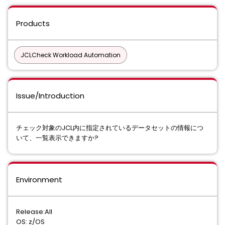
Products
JCLCheck Workload Automation
Issue/Introduction
チェック対象のJCL内に指定されているデータセットの情報につ
いて、⼀覧表⽰できますか?
Environment
Release:All
OS: z/OS