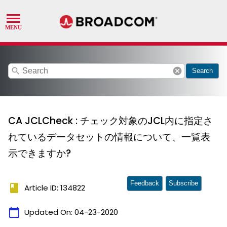
search
cancel
Search
CA JCLCheck : チェック対象のJCL内に指定さ
れているデータセットの情報について、一覧表
示できますか?
Feedback
Subscribe
book
Article ID: 134822
calendar_today
Updated On:
04-23-2020