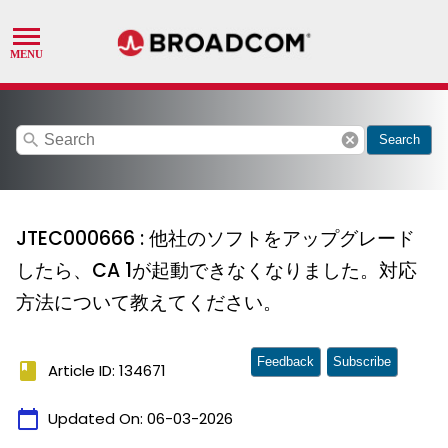
search
cancel
Search
JTEC000666 : 他社のソフトをアップグレード
したら、CA 1が起動できなくなりました。対応
方法について教えてください。
Feedback
Subscribe
book
Article ID: 134671
calendar_today
Updated On:
06-03-2026