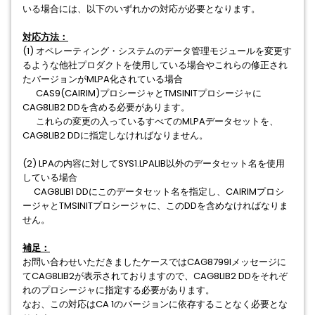
いる場合には、以下のいずれかの対応が必要となります。
対応⽅法：
(1) オペレーティング・システムのデータ管理モジュールを変更す
るような他社プロダクトを使⽤している場合やこれらの修正され
たバージョンがMLPA化されている場合
CAS9(CAIRIM)プロシージャとTMSINITプロシージャに
CAG8LIB2 DDを含める必要があります。
これらの変更の⼊っているすべてのMLPAデータセットを、
CAG8LIB2 DDに指定しなければなりません。
(2) LPAの内容に対してSYS1.LPALIB以外のデータセット名を使⽤
している場合
CAG8LIB1 DDにこのデータセット名を指定し、CAIRIMプロシ
ージャとTMSINITプロシージャに、このDDを含めなければなりま
せん。
補⾜：
お問い合わせいただきましたケースではCAG8799Iメッセージに
てCAG8LIB2が表⽰されておりますので、CAG8LIB2 DDをそれぞ
れのプロシージャに指定する必要があります。
なお、この対応はCA 1のバージョンに依存することなく必要とな