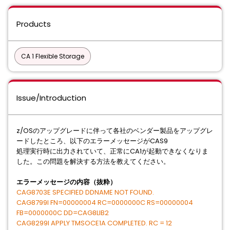
Products
CA 1 Flexible Storage
Issue/Introduction
z/OSのアップグレードに伴って各社のベンダー製品をアップグレ
ードしたところ、以下のエラーメッセージがCAS9
処理実⾏時に出⼒されていて、正常にCA1が起動できなくなりま
した。この問題を解決する⽅法を教えてください。
エラーメッセージの内容（抜粋）
CAG8703E SPECIFIED DDNAME NOT FOUND.
CAG8799I FN=00000004 RC=0000000C RS=00000004
FB=0000000C DD=CAG8LIB2
CAG8299I APPLY TMSOCE1A COMPLETED. RC = 12