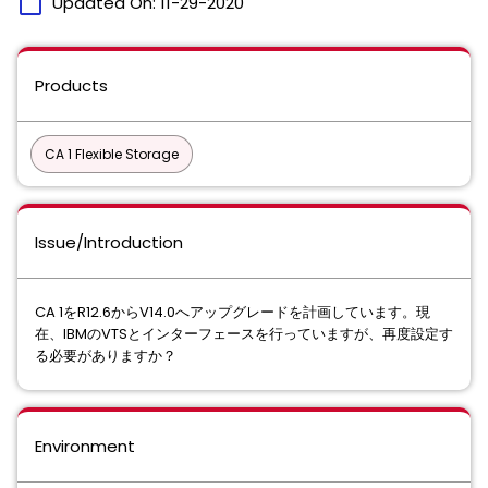
calendar_today
Updated On:
11-29-2020
Products
CA 1 Flexible Storage
Issue/Introduction
CA 1をR12.6からV14.0へアップグレードを計画しています。現
在、IBMのVTSとインターフェースを⾏っていますが、再度設定す
る必要がありますか？
Environment