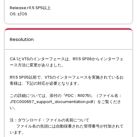
Release:r11.5 SP5以上
OS: z/OS
Resolution
CA 1とVTSのインターフェースは、R11.5 SP06からインターフェ
ース⽅法に変更がありました。
R11.5 SP05以前で、VTSのインターフェースを実施されているお
客様は、下記の対応が必要となります。
この詳細については、添付の『PDC：RI10751』（ファイル名：
JTEC000657_support_documentation.pdf）をご覧くださ
い。
注：ダウンロード・ファイルの名前について
ファイル名の先頭には自動採番された管理番号が付加されて
います。