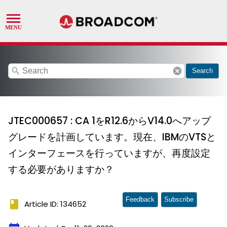
search
cancel
Search
JTEC000657 : CA 1をR12.6からV14.0へアップ
グレードを計画しています。現在、IBMのVTSと
インターフェースを⾏っていますが、再度設定
する必要がありますか？
Feedback
Subscribe
book
Article ID: 134652