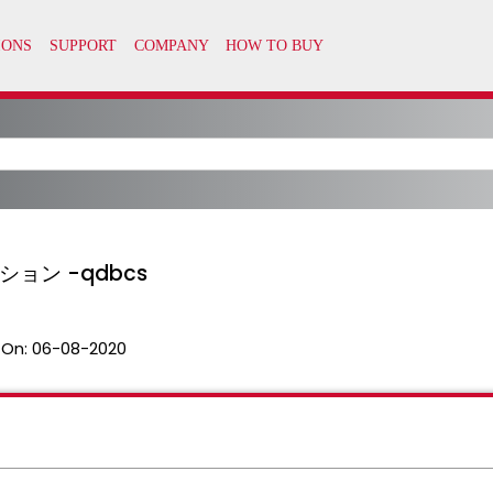
プション -qdbcs
 On:
06-08-2020