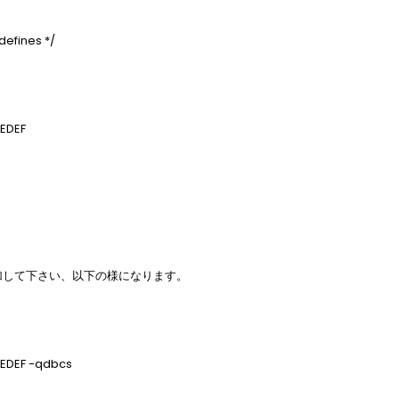
defines */
EDEF
 を追加して下さい、以下の様になります。
EDEF -qdbcs