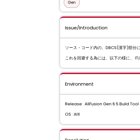
Gen
Issue/Introduction
ソース・コード内の、DBCS(漢字)部
これを回避する為には、以下の様に、 I
Environment
Release: AllFusion Gen 6.5 Build Tool
OS : AIX