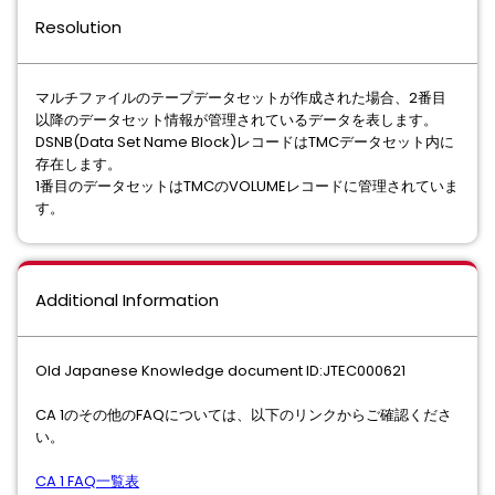
Resolution
マルチファイルのテープデータセットが作成された場合、2番⽬
以降のデータセット情報が管理されているデータを表します。
DSNB(Data Set Name Block)レコードはTMCデータセット内に
存在します。
1番⽬のデータセットはTMCのVOLUMEレコードに管理されていま
す。
Additional Information
Old Japanese Knowledge document ID:JTEC000621
CA 1のその他のFAQについては、以下のリンクからご確認くださ
い。
CA 1 FAQ一覧表