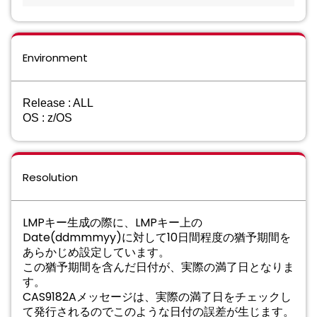
Environment
Release : ALL
OS : z/OS
Resolution
LMPキー⽣成の際に、LMPキー上の
Date(ddmmmyy)に対して10⽇間程度の猶予期間を
あらかじめ設定しています。
この猶予期間を含んだ⽇付が、実際の満了⽇となりま
す。
CAS9182Aメッセージは、実際の満了⽇をチェックし
て発⾏されるのでこのような⽇付の誤差が⽣じます。