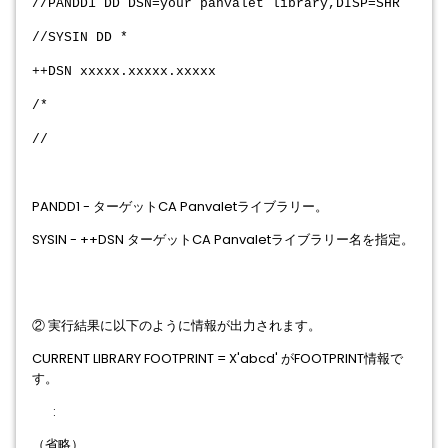
//PANDD1 DD DSN=your panvalet library,DISP=SHR
//SYSIN DD *
++DSN xxxxx.xxxxx.xxxxx
/*
//
PANDD1 - ターゲットCA Panvaletライブラリー。
SYSIN - ++DSN ターゲットCA Panvaletライブラリー名を指定。
② 実行結果に以下のように情報が出力されます。
CURRENT LIBRARY FOOTPRINT = X'abcd' がFOOTPRINT情報で
す。
:
（省略）