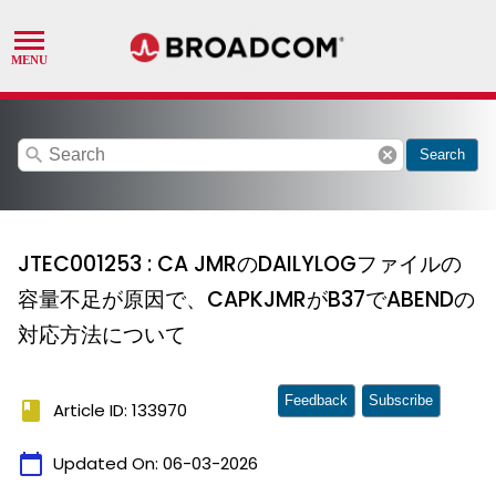
search
cancel
Search
JTEC001253 : CA JMRのDAILYLOGファイルの
容量不足が原因で、CAPKJMRがB37でABENDの
対応方法について
Feedback
Subscribe
book
Article ID: 133970
calendar_today
Updated On:
06-03-2026