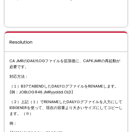
Resolution
CA JMRのDAILYLOGファイルを拡張後に、CAPKJMRの再起動が
必要です。
対応方法：
（１）B37でABENDしたDAILYログファイルをRENAMEします。
(例：JOBLOG.R46.JMRyyddd.OLD)
（２）上記（１）でRENAMEしたDAILYログファイルを入力にして
IEBGENERを使って、現在の容量より大きいサイズにしてコピーし
ます。 （※）
例：